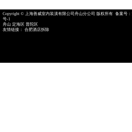
Copyright © 上海善威室内装潢有限公司舟山分公司 版权所有 备案号：
号-1
舟山
定海区
普陀区
友情链接：
合肥酒店拆除