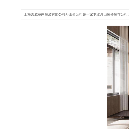
上海善威室内装潢有限公司舟山分公司是一家专业舟山装修装饰公司,主