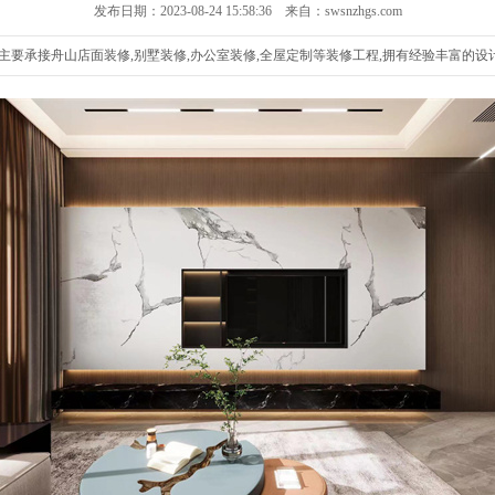
发布日期：2023-08-24 15:58:36 来自：swsnzhgs.com
要承接舟山店面装修,别墅装修,办公室装修,全屋定制等装修工程,拥有经验丰富的设计