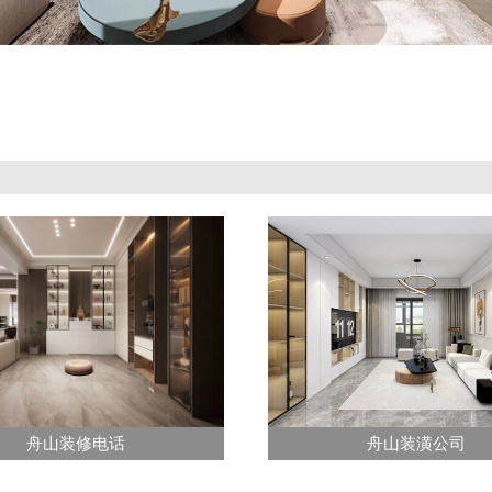
舟山装修电话
舟山装潢公司