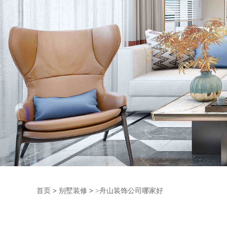
首页
>
别墅装修
>
>舟山装饰公司哪家好