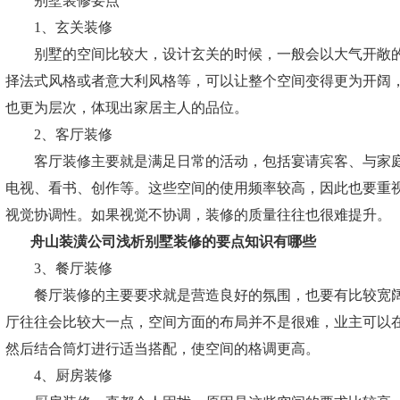
别墅装修要点
1、玄关装修
别墅的空间比较大，设计玄关的时候，一般会以大气开敞的
择法式风格或者意大利风格等，可以让整个空间变得更为开阔
也更为层次，体现出家居主人的品位。
2、客厅装修
客厅装修主要就是满足日常的活动，包括宴请宾客、与家庭
电视、看书、创作等。这些空间的使用频率较高，因此也要重
视觉协调性。如果视觉不协调，装修的质量往往也很难提升。
舟山装潢公司
浅析别墅装修的要点知识有哪些
3、餐厅装修
餐厅装修的主要要求就是营造良好的氛围，也要有比较宽阔
厅往往会比较大一点，空间方面的布局并不是很难，业主可以
然后结合筒灯进行适当搭配，使空间的格调更高。
4、厨房装修