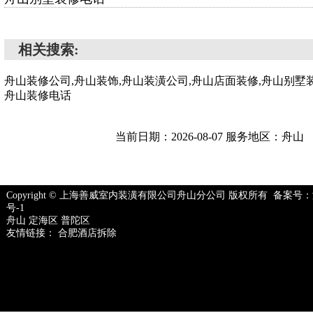
相关搜索:
舟山装修公司,舟山装饰,舟山装潢公司,舟山店面装修,舟山别墅装
舟山装修电话
当前日期：2026-08-07 服务地区：舟山
Copyright © 上海善威室内装潢有限公司舟山分公司 版权所有 备案号：
号-1
舟山
定海区
普陀区
友情链接：
合肥酒店拆除