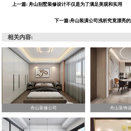
上一篇: 舟山别墅装修设计不仅是为了满足美观和实用
下一篇:舟山装潢公司浅析究竟漂亮
相关内容:
舟山装修公司
舟山装饰