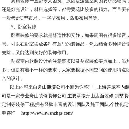
厨房装修一直都令人困扰，原因是这些空间的要求比较高，
还是灯光设计，材料选择等，都需要花比较多的精力。而且要
一般考虑U型布局，一字型布局，岛形布局等等。
5、卧室装修
卧室装修的要求就是舒适性和安静，如果周围有很多噪音，
息。可以在卧室摆放各种有意思的装饰品，然后结合多种隔音
去除，又能达到良好的装饰作用。
别墅室内软装设计的注意事项以及别墅装修要点如上，虽然
多，但是有着不一样的要求，大家要根据不同空间的使用特点
合的设计。
以上内容来自
舟山装潢公司
小编为你整理，
上海善威室内
司是一家专业舟山装修装饰公司,主要承接舟山店面装修,别墅装
定制等装修工程,拥有经验丰富的设计团队及施工团队,个性化定
电咨询
http://www.swsnzhgs.com/