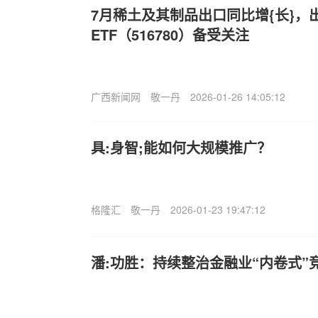
7月稀土及其制品出口同比增{长}，
ETF（516780）备受关注
广西新闻网
敬一丹
2026-01-26 14:05:12
具:身智;能如何大规模推广？
格隆汇
敬一丹
2026-01-23 19:47:12
潘:功胜：持续整治金融业“内卷式”