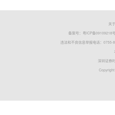
关
备案号：
粤ICP备09109218
违法和不良信息举报电话：0755-83
深圳证券
Copyright