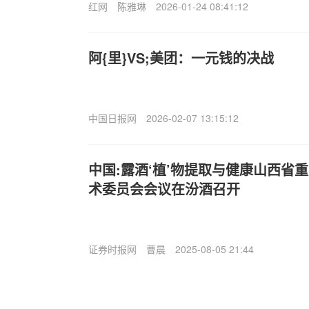
红网
陈雅琳
2026-01-24 08:41:12
阿{里}VS;美团：一元钱的决战
中国日报网
2026-02-07 13:15:12
中国:露酒‘植’物提取与健康山西省重
术委员会会议在汾酒召开
证券时报网
曹晨
2025-08-05 21:44