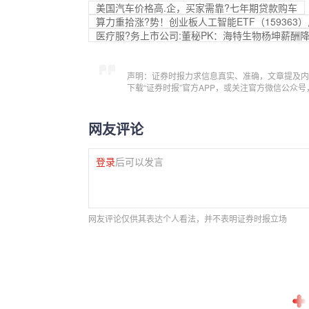
美国汽车价格高.企，买家需靠?七年期贷款购车
算力重拾涨?势！创业板人工智能ETF（15936
医疗服?务上市公司:董秘PK：海特生物杨坤薪酬降幅
声明：证券时报力求信息真实、准确，文章提及内
下载“证券时报”官方APP，或关注官方微信公众
网友评论
登录
后可以发言
网友评论仅供其表达个人看法，并不表明证券时报立场