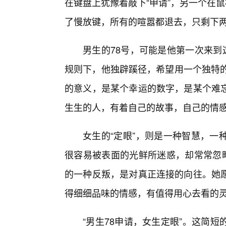
在键盘上犹豫着敲下“申请”，另一个在
了慢放键，所有的喧嚣都退去，只剩下
男生的78号，可能是他第一次来到
规则下，他独辟蹊径，希望用一个独特的
的意义，是某个幸运的数字，是某个难
生生的人，有着自己的故事，自己的情
女生的“定眼”，则是一种智慧，一
很容易被表面的光鲜所迷惑，却常常忽略
的一种反叛，是对真正连接的向往。她愿
得细细品味的情感，有值得用心去看的
“男生78申请，女生定眼”。这简